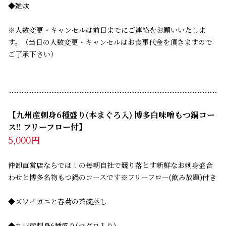
◆雑炊
※人数変更・キャンセルは前日までにご連絡をお願いいたしま
す。（当日の人数変更・キャンセルはお食事代金を頂きますので
ご了承下さい）
【九州産刺身6種盛り(本まぐろ入) 博多白味噌もつ鍋コー
ス!! フリーフロー付】　
5,000円
仲卸直営店ならでは！の毎朝自社で競り落とす新鮮なお刺身盛合
わせと博多名物もつ鍋のコースです※フリーフロー(飲み放題)付き
◆ズワイガニと春菊の茶碗蒸し
◆九州産刺身6種盛り(マグロ入り)