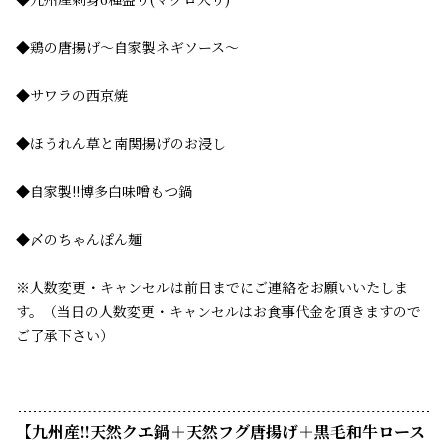
◆鶏の唐揚げ～自家製ネギソース～
◆サワラの西京焼
◆ほうれん草と南関揚げのお浸し
◆自家製!!博多白味噌もつ鍋
◆〆のちゃんぽん麺
※人数変更・キャンセルは前日までにご連絡をお願いいたしま
す。（当日の人数変更・キャンセルはお食事代金を頂きますので
ご了承下さい）
【九州産!!天然クエ鍋＋天然フグ唐揚げ＋黒毛和牛ロース