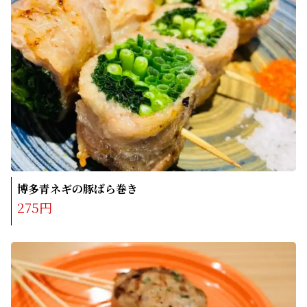
博多青ネギの豚ばら巻き
275円