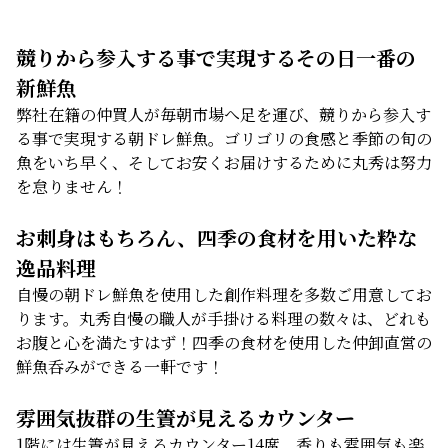
競りから参入する事で実現するその日一番の
新鮮魚
弊社在籍の仲買人が毎朝市場へ足を運び、競りから参入す
る事で実現する朝ドレ鮮魚。ゴリゴリの食感と季節の旬の
魚をいち早く、そしてお安くお届けするために丸秀は努力
を怠りません！
お刺身はもちろん、四季の食材を用いた粋な
逸品料理
自慢の朝ドレ鮮魚を使用した創作料理を多数ご用意してお
ります。丸秀自慢の職人が手掛ける料理の数々は、どれも
お腹と心を満たすはず！四季の食材を使用した仲卸直営の
鮮魚呑みができる一軒です！
雰囲気抜群の生簀が見えるカウンター
1階には生簀が見えるカウンター14席。香りも雰囲気も楽