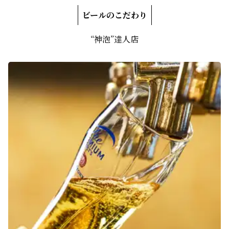
ビールのこだわり
“神泡”達人店