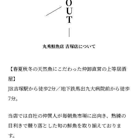
ABOUT
丸秀鮮魚店 吉塚店について
【春夏秋冬の天然魚にこだわった仲卸直営の上等居酒
屋】
JR吉塚駅から徒歩2分／地下鉄馬出九大病院前から徒歩
7分。
当店では自社の仲買人が毎朝魚市場に出向き、熟練の
目利きで競り落とした旬の鮮魚を取り揃えておりま
す。