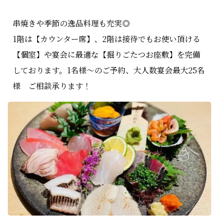
串焼きや季節の逸品料理も充実◎
1階は【カウンター席】、2階は接待でもお使い頂ける
【個室】や宴会に最適な【掘りごたつお座敷】を完備
しております。1名様～のご予約、大人数宴会最大25名
様 ご相談承ります！