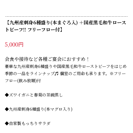
【九州産刺身6種盛り(本まぐろ入) ＋国産黒毛和牛ロース
トビーフ!! フリーフロー付】　
5,000円
会食や接待など各種ご宴会におすすめ！
豪華な九州産刺身6種盛りや国産黒毛和牛ローストビーフをはじめ
季節の一品をラインナップ♬ 個室のご用命も承ります。※フリー
フロー(飲み放題)付
◆ズワイガニと春菊の茶碗蒸し
◆九州産刺身6種盛り(本マグロ入り)
◆自家製もっちりサラダ